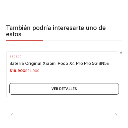
También podría interesarte uno de
estos
290260
|
-20%
OFF
Bateria Original Xiaomi Poco X4 Pro Pro 5G BN5E
Agotado
$19.900
$24.900
VER DETALLES