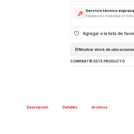
Servicio técnico expres
Reparación inmediata en tien
Agregar a la lista de favo
Mostrar stock de ubicacione
COMPARTIR ESTE PRODUCTO
Descripción
Detalles
Archivos