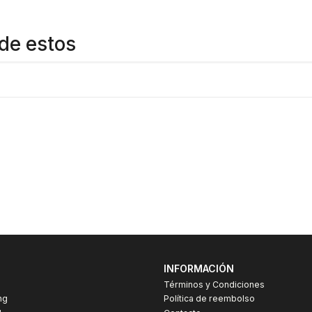
de estos
INFORMACIÓN
Términos y Condiciones
ng
Política de reembolso