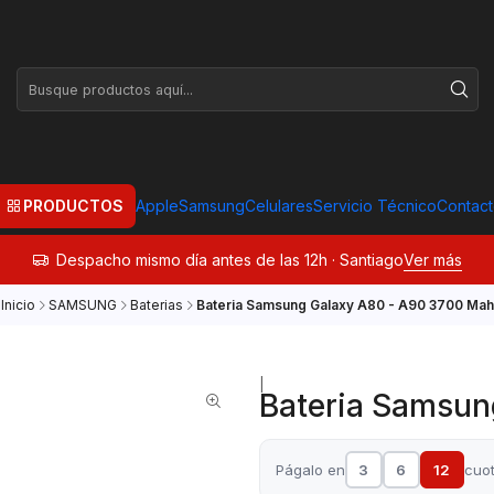
PRODUCTOS
Apple
Samsung
Celulares
Servicio Técnico
Contac
Despacho mismo día antes de las 12h · Santiago
Ver más
Inicio
SAMSUNG
Baterias
Bateria Samsung Galaxy A80 - A90 3700 Mah
|
Bateria Samsun
Págalo en
3
6
12
cuo