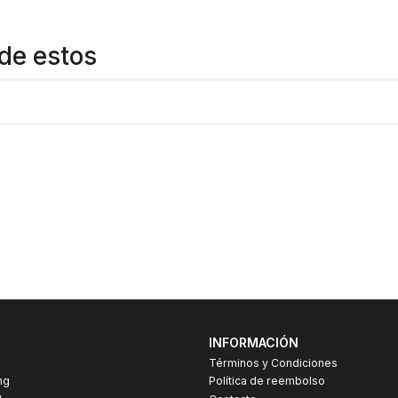
de estos
INFORMACIÓN
Términos y Condiciones
ng
Política de reembolso