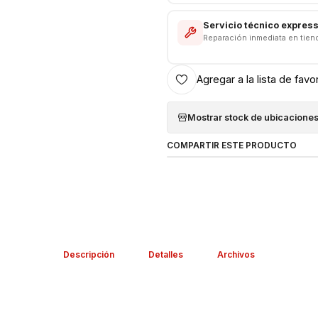
Servicio técnico expres
Reparación inmediata en tien
Agregar a la lista de favo
Mostrar stock de ubicacione
COMPARTIR ESTE PRODUCTO
Descripción
Detalles
Archivos