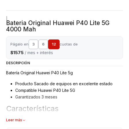
|
Bateria Original Huawei P40 Lite 5G
4000 Mah
Págalo en
3
6
12
cuotas de
$1575
/ mes + interés
DESCRIPCIÓN
Batería Original Huawei P40 Lite 5g
Producto Sacado de equipos en excelente estado
Compatible Huawei P40 Lite 5G
Garantizados 3 meses
Características
Batería Huawei
Leer más
Tipo: Li - ion Battery