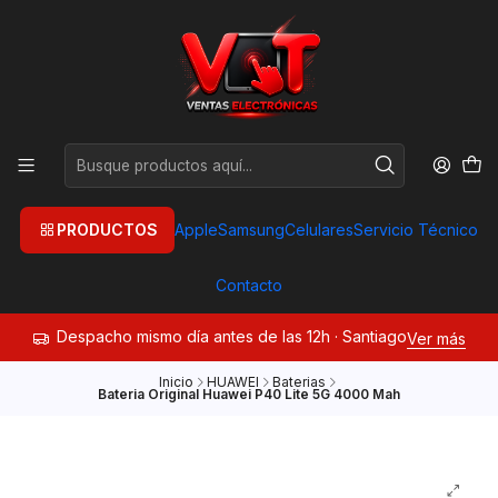
PRODUCTOS
Apple
Samsung
Celulares
Servicio Técnico
Contacto
Despacho mismo día antes de las 12h · Santiago
Ver más
Inicio
HUAWEI
Baterias
Bateria Original Huawei P40 Lite 5G 4000 Mah