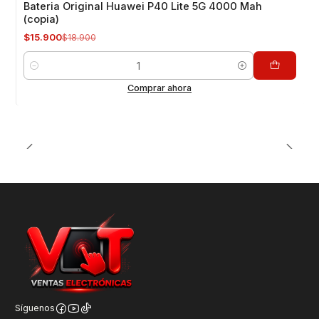
Bateria Original Huawei P40 Lite 5G 4000 Mah
(copia)
$15.900
$18.900
Cantidad
Comprar ahora
Síguenos