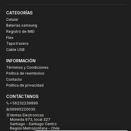
CATEGORÍAS
Celular
Baterías samsung
Registro de IMEI
Flex
Tapa trasera
Cable USB
INFORMACIÓN
Términos y Condiciones
Política de reembolso
Contacto
Política de privacidad
CONTÁCTANOS
+56232239899
56995220030
Ventas Electronicas
Moneda 973, local 327
Santiago - Santiago Centro
Región Metropolitana - Chile