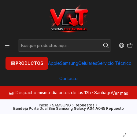
PRODUCTOS
Apple
Samsung
Celulares
Servicio Técnico
Contacto
Despacho mismo día antes de las 12h · Santiago
Ver más
Inicio
SAMSUNG
Repuestos
Bandeja Porta Dual Sim Samsung Galaxy A04 A045 Repuesto