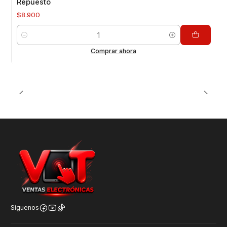
Repuesto
$8.900
Cantidad
Comprar ahora
Síguenos