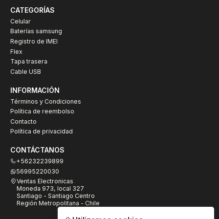
CATEGORÍAS
Celular
Baterías samsung
Registro de IMEI
Flex
Tapa trasera
Cable USB
INFORMACIÓN
Términos y Condiciones
Política de reembolso
Contacto
Política de privacidad
CONTÁCTANOS
+56232239899
56995220030
Ventas Electronicas
Moneda 973, local 327
Santiago - Santiago Centro
Región Metropolitana - Chile