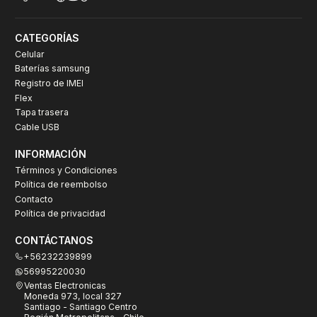
CATEGORÍAS
Celular
Baterías samsung
Registro de IMEI
Flex
Tapa trasera
Cable USB
INFORMACIÓN
Términos y Condiciones
Política de reembolso
Contacto
Política de privacidad
CONTÁCTANOS
+56232239899
56995220030
Ventas Electronicas
Moneda 973, local 327
Santiago - Santiago Centro