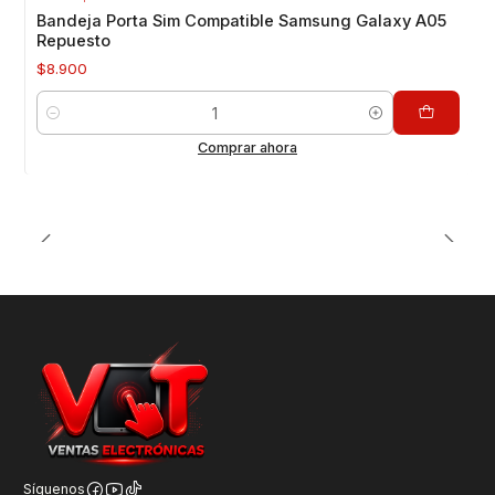
Bandeja Porta Sim Compatible Samsung Galaxy A05
Repuesto
$8.900
Cantidad
Comprar ahora
Síguenos