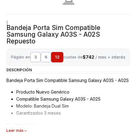
|
Bandeja Porta Sim Compatible
Samsung Galaxy A03S - A02S
Repuesto
$742
Págalo en
3
6
12
cuotas de
/ mes + interés
DESCRIPCIÓN
Bandeja Porta Sim Compatible Samsung Galaxy A03S - A02S
Producto Nuevo Genérico
Compatible Samsung Galaxy A03S - A02S
Modelo: Bandeja Dual Sim
Garantizados 3 meses
Características:
Leer más
Bandeja Porta Sim