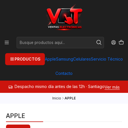
PRODUCTOS
Apple
Samsung
Celulares
Servicio Técnico
Contacto
Despacho mismo día antes de las 12h · Santiago
Ver más
Inicio
APPLE
APPLE