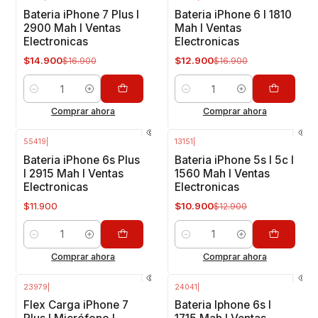
-12%
OFF
-24%
OFF
Bateria iPhone 7 Plus I
Bateria iPhone 6 I 1810
2900 Mah I Ventas
Mah I Ventas
Electronicas
Electronicas
$14.900
$12.900
$16.900
$16.900
Cantidad
Cantidad
Comprar ahora
Comprar ahora
55419
|
13151
|
-16%
OFF
Bateria iPhone 6s Plus
Bateria iPhone 5s I 5c I
I 2915 Mah I Ventas
1560 Mah I Ventas
Electronicas
Electronicas
$11.900
$10.900
$12.900
Cantidad
Cantidad
Comprar ahora
Comprar ahora
23979
|
24041
|
-18%
OFF
Flex Carga iPhone 7
Bateria Iphone 6s I