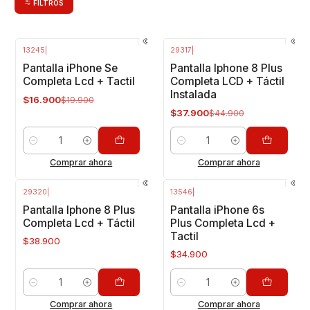
FILTROS
13245
|
29317
|
-15%
OFF
-16%
OFF
Pantalla iPhone Se
Pantalla Iphone 8 Plus
Completa Lcd + Tactil
Completa LCD + Táctil
Instalada
$16.900
$19.900
$37.900
$44.900
Cantidad
Cantidad
Comprar ahora
Comprar ahora
29320
|
13546
|
Pantalla Iphone 8 Plus
Pantalla iPhone 6s
Completa Lcd + Táctil
Plus Completa Lcd +
Tactil
$38.900
$34.900
Cantidad
Cantidad
Comprar ahora
Comprar ahora