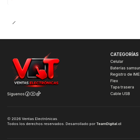
CATEGORÍAS
Celular
Baterías samsu
Registro de IME
Flex
Tapa trasera
Cable USB
Síguenos
2026 Ventas Electrónicas.
Todos los derechos reservados. Desarrollado por
TeamDigital.cl