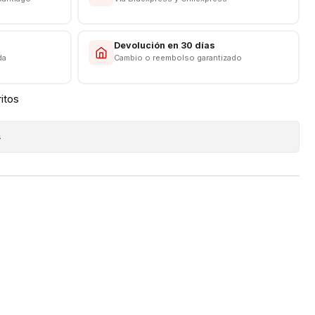
s
Devolución en 30 días
da
Cambio o reembolso garantizado
ritos
s