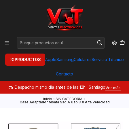
PRODUCTOS
Apple
Samsung
Celulares
Servicio Técnico
Contacto
Despacho mismo día antes de las 12h · Santiago
Ver más
Inicio
SIN CATEGORIA
Case Adaptador Msata Ssd A Usb 3.0 Alta Velocidad