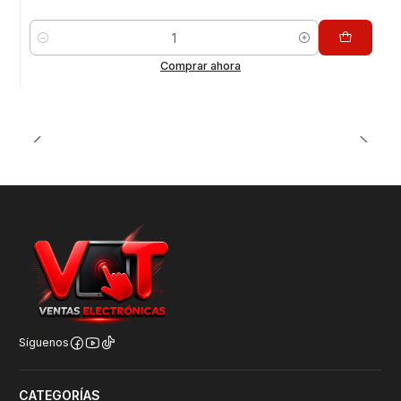
Cantidad
Comprar ahora
Síguenos
CATEGORÍAS