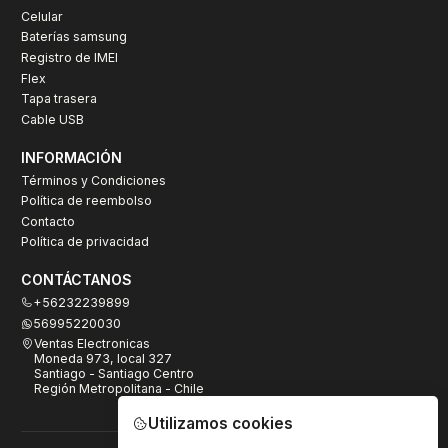
Celular
Baterías samsung
Registro de IMEI
Flex
Tapa trasera
Cable USB
INFORMACIÓN
Términos y Condiciones
Política de reembolso
Contacto
Política de privacidad
CONTÁCTANOS
+56232239899
56995220030
Ventas Electronicas
Moneda 973, local 327
Santiago - Santiago Centro
Región Metropolitana - Chile
Utilizamos cookies