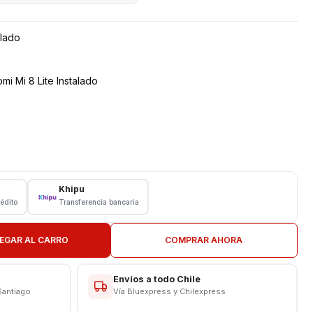
alado
i Mi 8 Lite Instalado
Khipu
rédito
Transferencia bancaria
EGAR AL CARRO
COMPRAR AHORA
Envíos a todo Chile
Santiago
Vía Bluexpress y Chilexpress