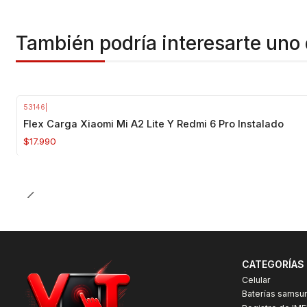
También podría interesarte uno 
53146
|
Flex Carga Xiaomi Mi A2 Lite Y Redmi 6 Pro Instalado
$17.990
CATEGORÍAS
Celular
Baterías samsu