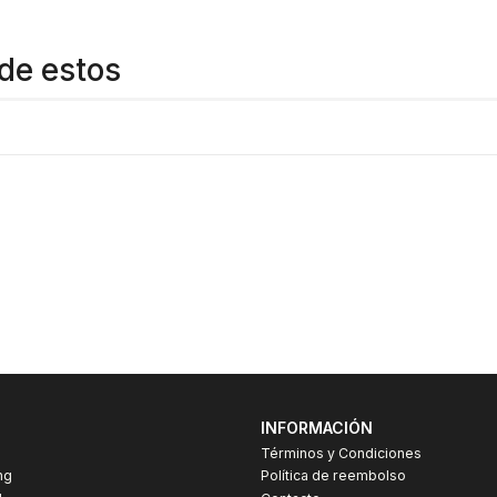
de estos
INFORMACIÓN
Términos y Condiciones
ng
Política de reembolso