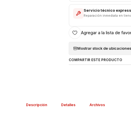
Servicio técnico expres
Reparación inmediata en tien
Agregar a la lista de favo
Mostrar stock de ubicacione
COMPARTIR ESTE PRODUCTO
Descripción
Detalles
Archivos