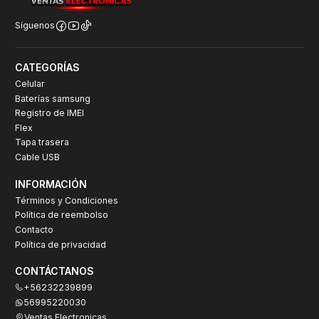
Síguenos
CATEGORÍAS
Celular
Baterías samsung
Registro de IMEI
Flex
Tapa trasera
Cable USB
INFORMACIÓN
Términos y Condiciones
Política de reembolso
Contacto
Política de privacidad
CONTÁCTANOS
+56232239899
56995220030
Ventas Electronicas