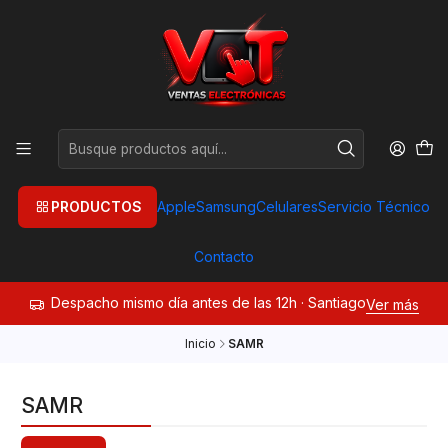
PRODUCTOS
Apple
Samsung
Celulares
Servicio Técnico
Contacto
Despacho mismo día antes de las 12h · Santiago
Ver más
Inicio
SAMR
SAMR