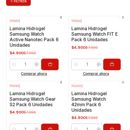
FILTROS
111980
|
111994
|
-38%
OFF
-38%
OFF
Lamina Hidrogel
Lamina Hidrogel
Samsung Watch
Samsung Watch FIT E
Active Nanotec Pack 6
Pack 6 Unidades
Unidades
$4.900
$7.900
$4.900
$7.900
Cantidad
Cantidad
Comprar ahora
Comprar ahora
111996
|
112000
|
-38%
OFF
-38%
OFF
Lamina Hidrogel
Lamina Hidrogel
Samsung Watch Gear
Samsung Watch
S2 Pack 6 Unidades
42mm Pack 6
Unidades
$4.900
$7.900
$4.900
$7.900