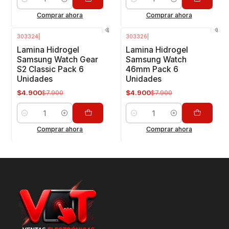
Cantidad
Cantidad
Comprar ahora
Comprar ahora
303324
|
303326
|
-38%
OFF
-38%
OFF
Lamina Hidrogel
Lamina Hidrogel
Samsung Watch Gear
Samsung Watch
S2 Classic Pack 6
46mm Pack 6
Unidades
Unidades
$4.900
$4.900
$7.900
$7.900
Cantidad
Cantidad
Comprar ahora
Comprar ahora