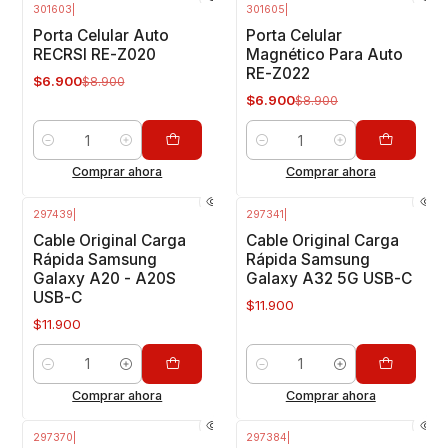
301603
|
301605
|
-22%
OFF
-22%
OFF
Porta Celular Auto
Porta Celular
RECRSI RE-Z020
Magnético Para Auto
RE-Z022
$6.900
$8.900
$6.900
$8.900
Cantidad
Cantidad
Comprar ahora
Comprar ahora
297439
|
297341
|
Cable Original Carga
Cable Original Carga
Rápida Samsung
Rápida Samsung
Galaxy A20 - A20S
Galaxy A32 5G USB-C
USB-C
$11.900
$11.900
Cantidad
Cantidad
Comprar ahora
Comprar ahora
297370
|
297384
|