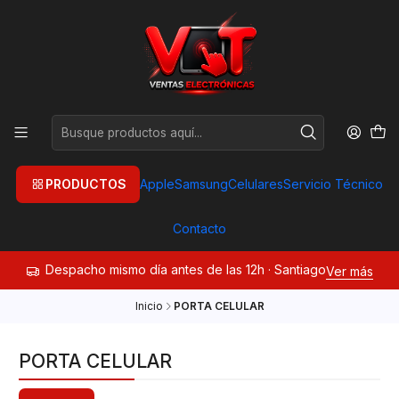
PRODUCTOS
Apple
Samsung
Celulares
Servicio Técnico
Contacto
Despacho mismo día antes de las 12h · Santiago
Ver más
Inicio
PORTA CELULAR
PORTA CELULAR