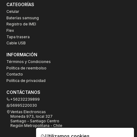
CATEGORÍAS
Celular
Baterías samsung
Registro de IMEI
Flex
Tapa trasera
Cable USB
INFORMACIÓN
Términos y Condiciones
Política de reembolso
Contacto
Política de privacidad
CONTÁCTANOS
+56232239899
56995220030
Ventas Electronicas
Moneda 973, local 327
Santiago - Santiago Centro
Región Metropolitana - Chile
Utilizamos cookies