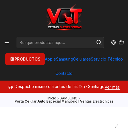
PRODUCTOS
Apple
Samsung
Celulares
Servicio Técnico
Contacto
Despacho mismo día antes de las 12h · Santiago
Ver más
Inicio
SAMSUNG
Porta Celular Auto Especial Manubrio I Ventas Electronicas