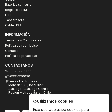
Baterías samsung
Registro de IMEI
Flex
Tapa trasera
Cable USB
INFORMACIÓN
Términos y Condiciones
Política de reembolso
Contacto
Política de privacidad
CONTÁCTANOS
+56232239899
56995220030
Ventas Electronicas
Moneda 973, local 327
Santiago - Santiago Centro
Región Metropolitana - Chile
Utilizamos cookies
Este sitio web utiliza cookies para