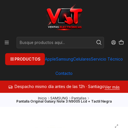
PRODUCTOS
Apple
Samsung
Celulares
Servicio Técnico
Contacto
Despacho mismo día antes de las 12h · Santiago
Ver más
Inicio
SAMSUNG
Pantallas
Pantalla Original Galaxy Note 3 N9005 Lcd + Tactil Negra