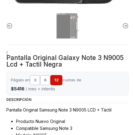
|
Pantalla Original Galaxy Note 3 N9005
Lcd + Tactil Negra
Págalo en
3
6
12
cuotas de
$5416
/ mes + interés
DESCRIPCIÓN
Pantalla Original Samsung Note 3 N9005 LCD + Táctil
Producto Nuevo Original
Compatible Samsung Note 3