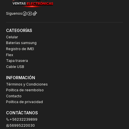
Síguenos
CATEGORÍAS
Celular
Baterías samsung
Registro de IMEI
Flex
Tapa trasera
Cable USB
INFORMACIÓN
Términos y Condiciones
Política de reembolso
Contacto
Política de privacidad
CONTÁCTANOS
+56232239899
56995220030