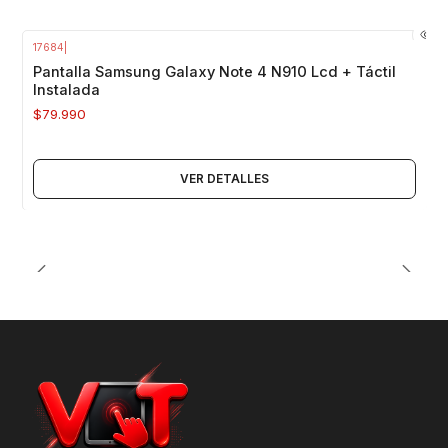
17684
|
Agotado
Pantalla Samsung Galaxy Note 4 N910 Lcd + Táctil
Instalada
$79.990
VER DETALLES