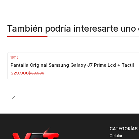
También podría interesarte uno 
16113
|
-25%
OFF
Pantalla Original Samsung Galaxy J7 Prime Lcd + Tactil
$29.900
$39.900
CATEGORÍAS
Celular