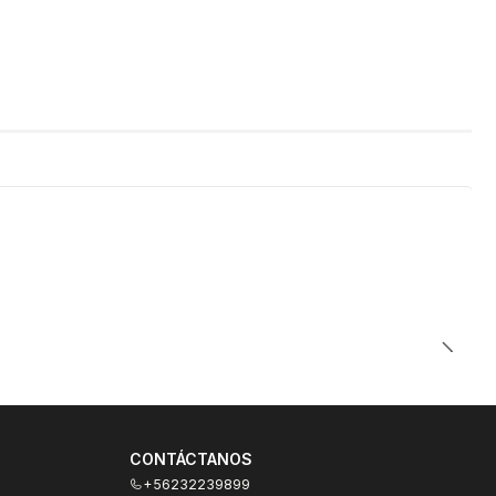
CONTÁCTANOS
+56232239899