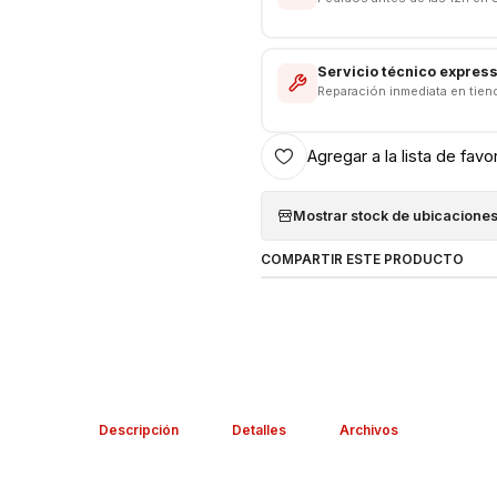
Servicio técnico expres
Reparación inmediata en tien
Agregar a la lista de favo
Mostrar stock de ubicacione
COMPARTIR ESTE PRODUCTO
Descripción
Detalles
Archivos