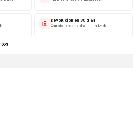
s
Devolución en 30 días
da
Cambio o reembolso garantizado
ritos
s