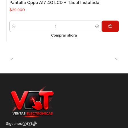
Pantalla Oppo A17 4G LCD + Táctil Instalada
$29.900
Cantidad
Comprar ahora
Síguenos