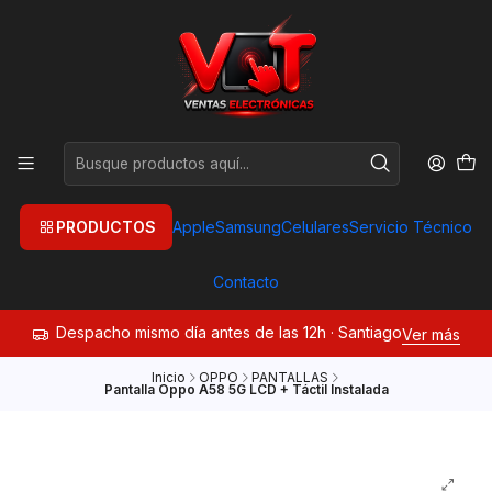
PRODUCTOS
Apple
Samsung
Celulares
Servicio Técnico
Contacto
Despacho mismo día antes de las 12h · Santiago
Ver más
Inicio
OPPO
PANTALLAS
Pantalla Oppo A58 5G LCD + Táctil Instalada