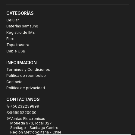
CATEGORÍAS
Celular
Baterías samsung
Registro de IMEI
Flex
Tapa trasera
Cable USB
INFORMACIÓN
Términos y Condiciones
Política de reembolso
Contacto
Política de privacidad
CONTÁCTANOS
+56232239899
56995220030
Ventas Electronicas
Moneda 973, local 327
Santiago - Santiago Centro
Región Metropolitana - Chile