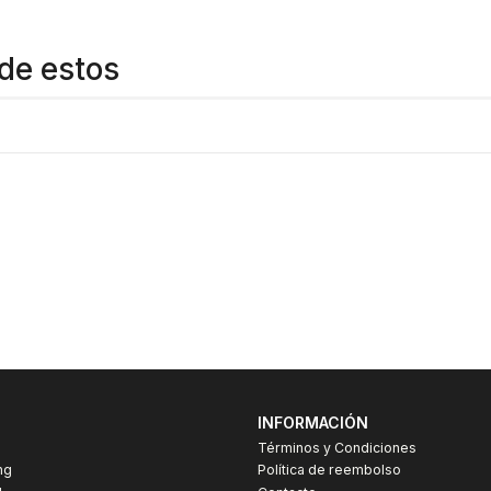
de estos
INFORMACIÓN
Términos y Condiciones
ng
Política de reembolso