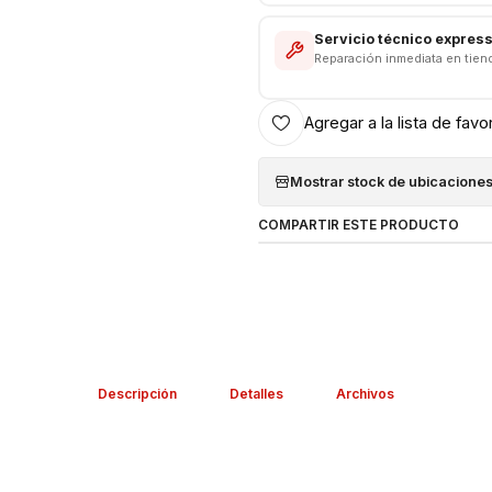
Servicio técnico expres
Reparación inmediata en tien
Agregar a la lista de favo
Mostrar stock de ubicacione
COMPARTIR ESTE PRODUCTO
Descripción
Detalles
Archivos