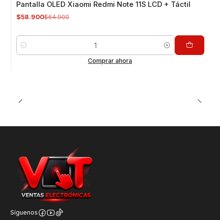
Pantalla OLED Xiaomi Redmi Note 11S LCD + Táctil
$58.900
$64.900
Cantidad
Comprar ahora
Síguenos