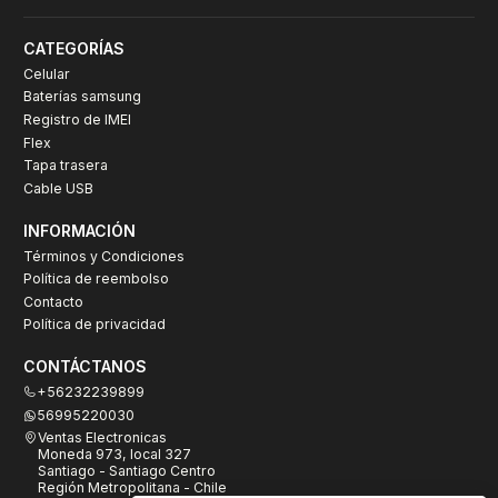
CATEGORÍAS
Celular
Baterías samsung
Registro de IMEI
Flex
Tapa trasera
Cable USB
INFORMACIÓN
Términos y Condiciones
Política de reembolso
Contacto
Política de privacidad
CONTÁCTANOS
+56232239899
56995220030
Ventas Electronicas
Moneda 973, local 327
Santiago - Santiago Centro
Región Metropolitana - Chile