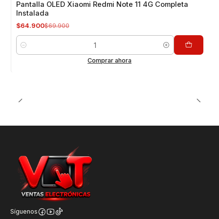
Pantalla OLED Xiaomi Redmi Note 11 4G Completa
Instalada
$64.900
$69.900
Cantidad
Comprar ahora
Síguenos