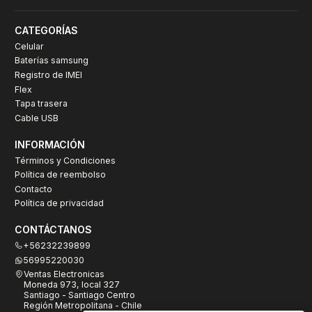
CATEGORÍAS
Celular
Baterías samsung
Registro de IMEI
Flex
Tapa trasera
Cable USB
INFORMACIÓN
Términos y Condiciones
Política de reembolso
Contacto
Política de privacidad
CONTÁCTANOS
+56232239899
56995220030
Ventas Electronicas
Moneda 973, local 327
Santiago - Santiago Centro
Región Metropolitana - Chile