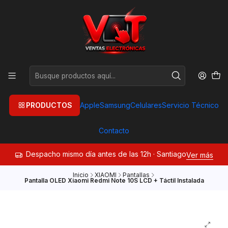
PRODUCTOS
Apple
Samsung
Celulares
Servicio Técnico
Contacto
Despacho mismo día antes de las 12h · Santiago
Ver más
Inicio
XIAOMI
Pantallas
Pantalla OLED Xiaomi Redmi Note 10S LCD + Táctil Instalada