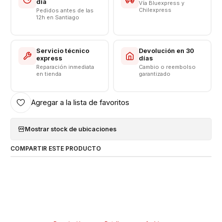
día
Vía Bluexpress y
Chilexpress
Pedidos antes de las
12h en Santiago
Servicio técnico
Devolución en 30
express
días
Reparación inmediata
Cambio o reembolso
en tienda
garantizado
Agregar a la lista de favoritos
Mostrar stock de ubicaciones
COMPARTIR ESTE PRODUCTO