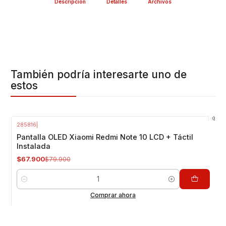
Descripción
Detalles
Archivos
También podría interesarte uno de
estos
285816
|
-15%
OFF
Pantalla OLED Xiaomi Redmi Note 10 LCD + Táctil
Instalada
$67.900
$79.900
Cantidad
Comprar ahora