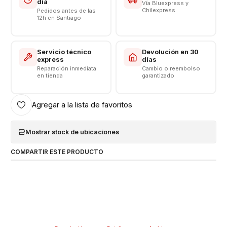
día
Vía Bluexpress y
Chilexpress
Pedidos antes de las
12h en Santiago
Servicio técnico
Devolución en 30
express
días
Reparación inmediata
Cambio o reembolso
en tienda
garantizado
Agregar a la lista de favoritos
Mostrar stock de ubicaciones
COMPARTIR ESTE PRODUCTO