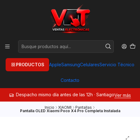
PRODUCTOS
Apple
Samsung
Celulares
Servicio Técnico
Contacto
Despacho mismo día antes de las 12h · Santiago
Ver más
Inicio
XIAOMI
Pantallas
Pantalla OLED Xiaomi Poco X4 Pro Completa Instalada