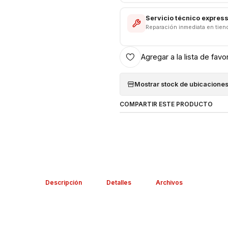
Servicio técnico expres
Reparación inmediata en tien
Agregar a la lista de favo
Mostrar stock de ubicacione
COMPARTIR ESTE PRODUCTO
Descripción
Detalles
Archivos