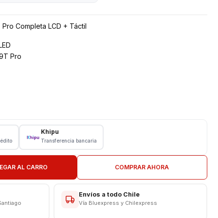
 Pro Completa LCD + Táctil
LED
 9T Pro
Khipu
rédito
Transferencia bancaria
EGAR AL CARRO
COMPRAR AHORA
CAS
Envíos a todo Chile
Santiago
Vía Bluexpress y Chilexpress