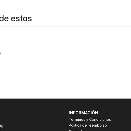
de estos
a
INFORMACIÓN
Términos y Condiciones
ng
Política de reembolso