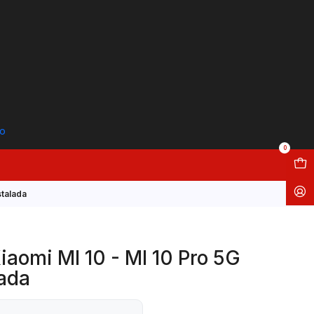
to
0
stalada
iaomi MI 10 - MI 10 Pro 5G
ada