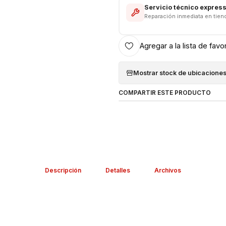
Servicio técnico expres
Reparación inmediata en tien
Agregar a la lista de favo
Mostrar stock de ubicacione
COMPARTIR ESTE PRODUCTO
Descripción
Detalles
Archivos