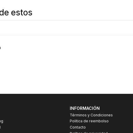
de estos
a
INFORMACIÓN
Términos y Condiciones
ng
Política de reembolso
I
Contacto