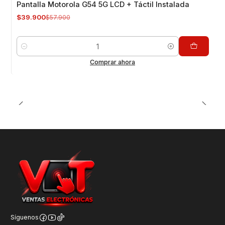
Pantalla Motorola G54 5G LCD + Táctil Instalada
$39.900
$57.900
Cantidad
Comprar ahora
Síguenos