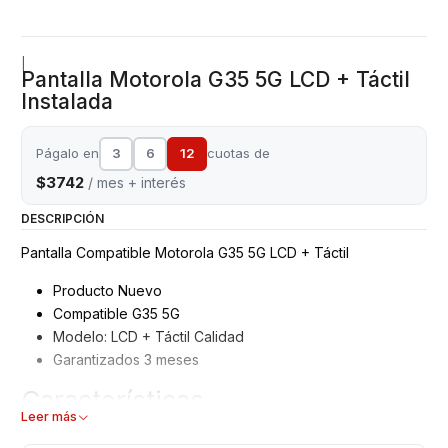
|
Pantalla Motorola G35 5G LCD + Táctil
Instalada
Págalo en
3
6
12
cuotas de
$3742
/ mes + interés
DESCRIPCIÓN
Pantalla Compatible Motorola G35 5G LCD + Táctil
Producto Nuevo
Compatible G35 5G
Modelo: LCD + Táctil Calidad
Garantizados 3 meses
Características
Leer más
Pantalla Motorola