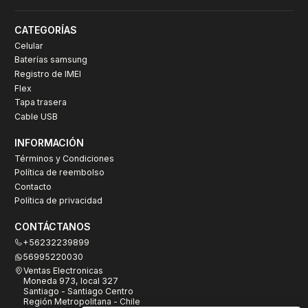
CATEGORÍAS
Celular
Baterías samsung
Registro de IMEI
Flex
Tapa trasera
Cable USB
INFORMACIÓN
Términos y Condiciones
Política de reembolso
Contacto
Política de privacidad
CONTÁCTANOS
+56232239899
56995220030
Ventas Electronicas
Moneda 973, local 327
Santiago - Santiago Centro
Región Metropolitana - Chile