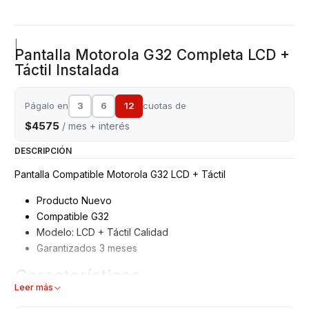
|
Pantalla Motorola G32 Completa LCD +
Táctil Instalada
Págalo en
3
6
12
cuotas de
$4575
/ mes + interés
DESCRIPCIÓN
Pantalla Compatible Motorola G32 LCD + Táctil
Producto Nuevo
Compatible G32
Modelo: LCD + Táctil Calidad
Garantizados 3 meses
Características
Leer más
Pantalla Motorola