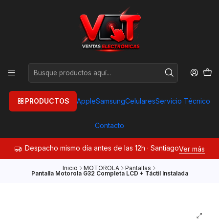
PRODUCTOS
Apple
Samsung
Celulares
Servicio Técnico
Contacto
Despacho mismo día antes de las 12h · Santiago
Ver más
Inicio
MOTOROLA
Pantallas
Pantalla Motorola G32 Completa LCD + Táctil Instalada