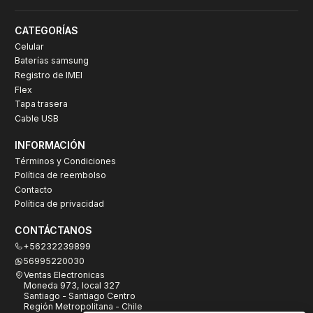
CATEGORÍAS
Celular
Baterías samsung
Registro de IMEI
Flex
Tapa trasera
Cable USB
INFORMACIÓN
Términos y Condiciones
Política de reembolso
Contacto
Política de privacidad
CONTÁCTANOS
+56232239899
56995220030
Ventas Electronicas
Moneda 973, local 327
Santiago - Santiago Centro
Región Metropolitana - Chile