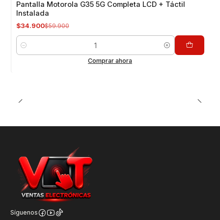
Pantalla Motorola G35 5G Completa LCD + Táctil
Instalada
$34.900
$59.900
Cantidad
Comprar ahora
Síguenos