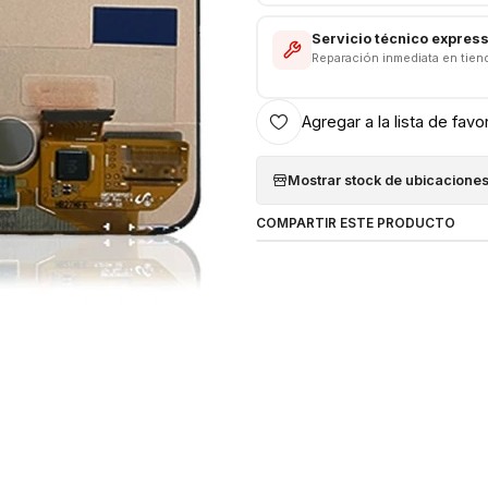
Servicio técnico expres
Reparación inmediata en tien
Agregar a la lista de favo
Mostrar stock de ubicacione
COMPARTIR ESTE PRODUCTO