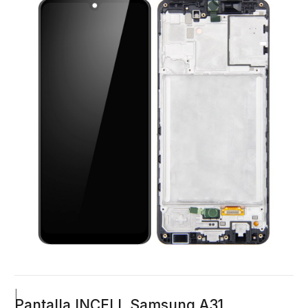
|
Pantalla INCELL Samsung A31