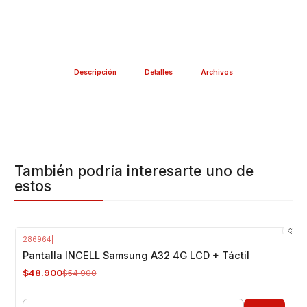
Descripción
Detalles
Archivos
También podría interesarte uno de
estos
286964
|
-11%
OFF
Pantalla INCELL Samsung A32 4G LCD + Táctil
$48.900
$54.900