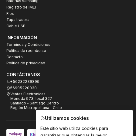
Baterías samsung
Registro de IMEI
Flex
Tapa trasera
Cable USB
INFORMACIÓN
Términos y Condiciones
Política de reembolso
Contacto
Política de privacidad
CONTÁCTANOS
+56232239899
56995220030
Ventas Electronicas
Moneda 973, local 327
Santiago - Santiago Centro
Región Metropolitana - Chile
Utilizamos cookies
Este sitio web utiliza cookies para
garantizar que obtengas la mejor