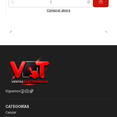
Cantidad
Comprar ahora
Síguenos
CATEGORÍAS
Celular