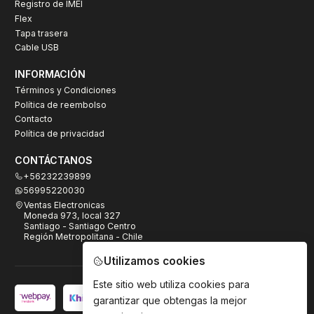
Registro de IMEI
Flex
Tapa trasera
Cable USB
INFORMACIÓN
Términos y Condiciones
Política de reembolso
Contacto
Política de privacidad
CONTÁCTANOS
+56232239899
56995220030
Ventas Electronicas
Moneda 973, local 327
Santiago - Santiago Centro
Región Metropolitana - Chile
Utilizamos cookies
Este sitio web utiliza cookies para
garantizar que obtengas la mejor