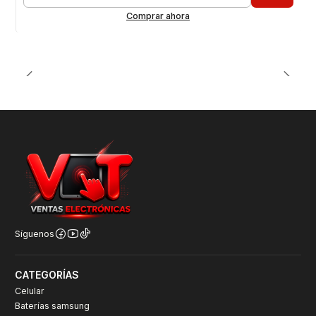
Cantidad
Comprar ahora
Síguenos
CATEGORÍAS
Celular
Baterías samsung