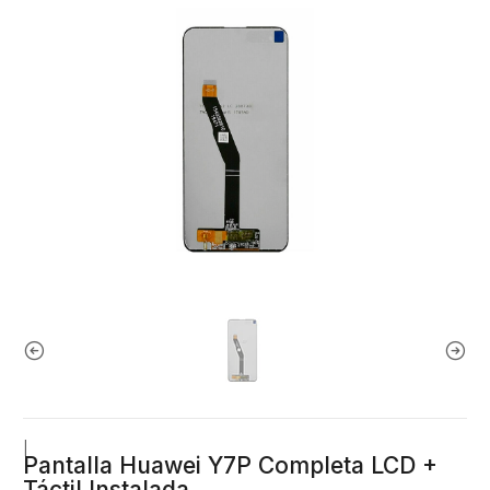
|
Pantalla Huawei Y7P Completa LCD +
Táctil Instalada