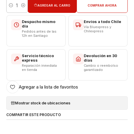
AGREGAR AL CARRO
COMPRAR AHORA
Cantidad
Despacho mismo
Envíos a todo Chile
día
Vía Bluexpress y
Chilexpress
Pedidos antes de las
12h en Santiago
Servicio técnico
Devolución en 30
express
días
Reparación inmediata
Cambio o reembolso
en tienda
garantizado
Agregar a la lista de favoritos
Mostrar stock de ubicaciones
COMPARTIR ESTE PRODUCTO