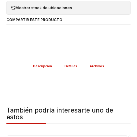
Mostrar stock de ubicaciones
COMPARTIR ESTE PRODUCTO
Descripción
Detalles
Archivos
También podría interesarte uno de
estos