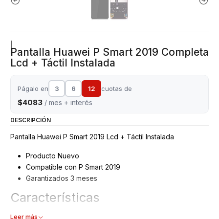
|
Pantalla Huawei P Smart 2019 Completa
Lcd + Táctil Instalada
Págalo en
3
6
12
cuotas de
$4083
/ mes + interés
DESCRIPCIÓN
Pantalla Huawei P Smart 2019 Lcd + Táctil Instalada
Producto Nuevo
Compatible con P Smart 2019
Garantizados 3 meses
Características
Pantalla Huawei
Leer más