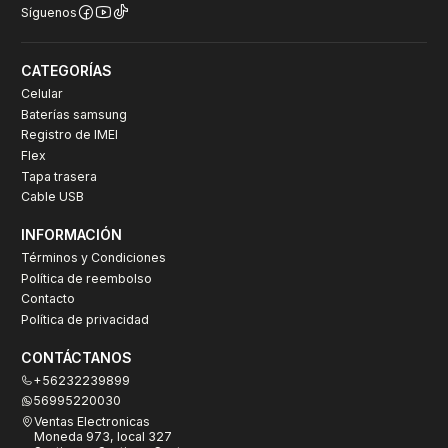
Síguenos
CATEGORÍAS
Celular
Baterías samsung
Registro de IMEI
Flex
Tapa trasera
Cable USB
INFORMACIÓN
Términos y Condiciones
Política de reembolso
Contacto
Política de privacidad
CONTÁCTANOS
+56232239899
56995220030
Ventas Electronicas
Moneda 973, local 327