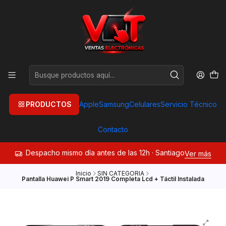
PRODUCTOS
Apple
Samsung
Celulares
Servicio Técnico
Contacto
Despacho mismo día antes de las 12h · Santiago
Ver más
Inicio
SIN CATEGORIA
Pantalla Huawei P Smart 2019 Completa Lcd + Táctil Instalada