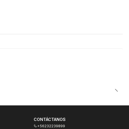
CONTÁCTANOS
+56232239899