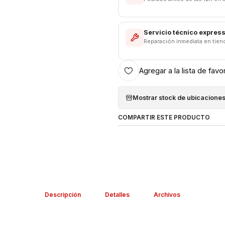
------------------------------
Servicio técnico expres
Reparación inmediata en tien
Agregar a la lista de favo
Mostrar stock de ubicacione
COMPARTIR ESTE PRODUCTO
Descripción
Detalles
Archivos