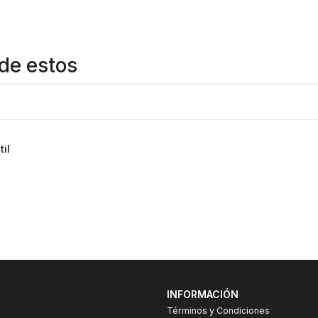
de estos
il
INFORMACIÓN
Términos y Condiciones