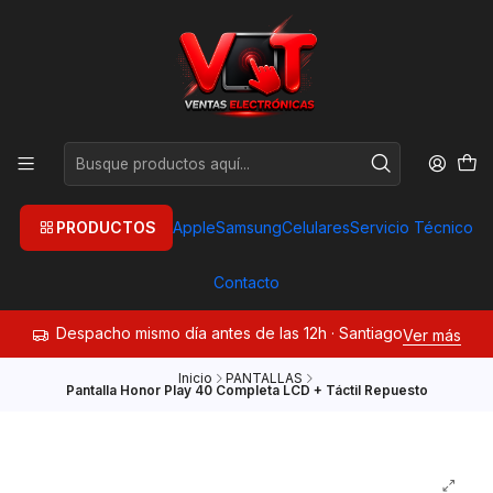
PRODUCTOS
Apple
Samsung
Celulares
Servicio Técnico
Contacto
Despacho mismo día antes de las 12h · Santiago
Ver más
Inicio
PANTALLAS
Pantalla Honor Play 40 Completa LCD + Táctil Repuesto