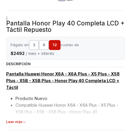
|
Pantalla Honor Play 40 Completa LCD +
Táctil Repuesto
Págalo en
3
6
12
cuotas de
$2492
/ mes + interés
DESCRIPCIÓN
Pantalla Huawei Honor X6A - X6A Plus - X5 Plus - X58
Plus - X5B - X5B Plus - Honor Play 40 Completa LCD +
Táctil
Producto Nuevo
Compatible Huawei Honor X6A - X6A Plus - X5 Plus -
X58 Plus - X5B - X5B Plus - Honor Play 40
Modelo: Alta Calidad
Leer más
Garantizados 6 meses