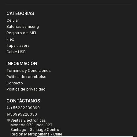
CATEGORÍAS
Celular
Baterías samsung
Registro de IMEI
Flex
Tapa trasera
Cable USB
INFORMACIÓN
Términos y Condiciones
Política de reembolso
Contacto
Política de privacidad
CONTÁCTANOS
+56232239899
56995220030
Ventas Electronicas
Moneda 973, local 327
Santiago - Santiago Centro
Región Metropolitana - Chile