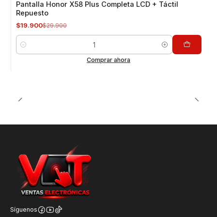
Pantalla Honor X58 Plus Completa LCD + Táctil
Repuesto
$19.900
$29.900
Cantidad
Comprar ahora
Síguenos