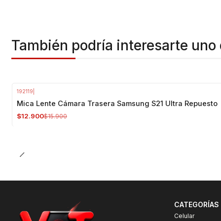
También podría interesarte uno 
192119
|
-19%
OFF
Mica Lente Cámara Trasera Samsung S21 Ultra Repuesto
$12.900
$15.900
CATEGORÍAS
Celular