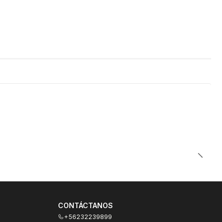
CONTÁCTANOS
+56232239899