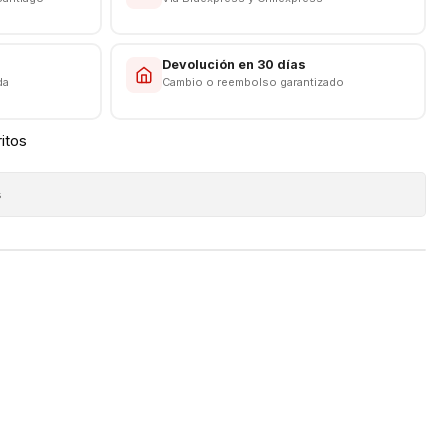
s
Devolución en 30 días
da
Cambio o reembolso garantizado
ritos
s