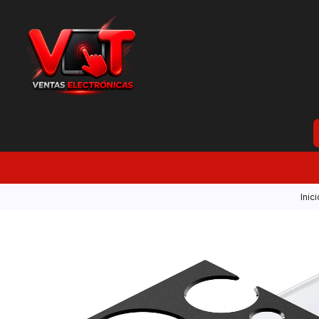
Inici