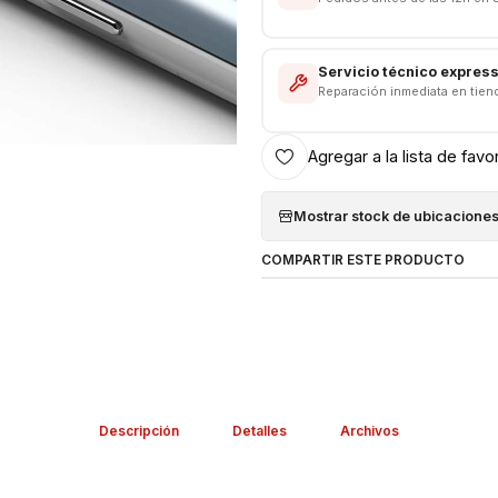
Servicio técnico expres
Reparación inmediata en tien
Agregar a la lista de favo
Mostrar stock de ubicacione
COMPARTIR ESTE PRODUCTO
Descripción
Detalles
Archivos