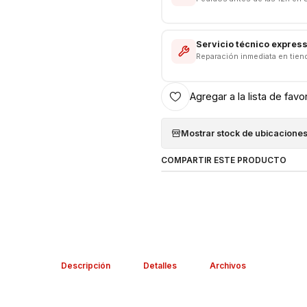
Servicio técnico expres
Reparación inmediata en tien
Agregar a la lista de favo
Mostrar stock de ubicacione
COMPARTIR ESTE PRODUCTO
Descripción
Detalles
Archivos