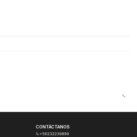
CONTÁCTANOS
+56232239899