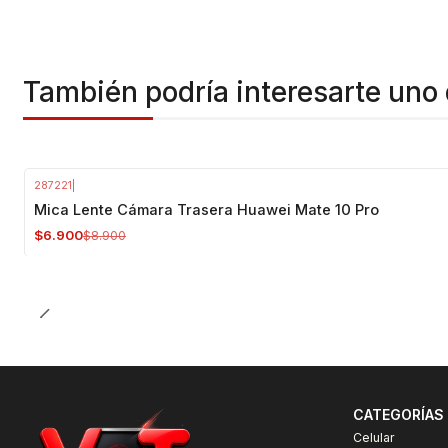
También podría interesarte uno 
287221
|
-22%
OFF
Mica Lente Cámara Trasera Huawei Mate 10 Pro
$6.900
$8.900
CATEGORÍAS
Celular