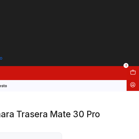
to
0
esto
ara Trasera Mate 30 Pro