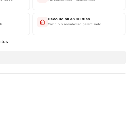
s
Devolución en 30 días
da
Cambio o reembolso garantizado
ritos
s