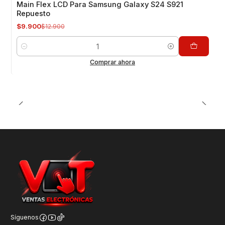
Main Flex LCD Para Samsung Galaxy S24 S921
Repuesto
$9.900
$12.900
Cantidad
Comprar ahora
Síguenos