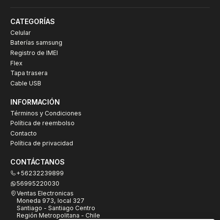
CATEGORÍAS
Celular
Baterías samsung
Registro de IMEI
Flex
Tapa trasera
Cable USB
INFORMACIÓN
Términos y Condiciones
Política de reembolso
Contacto
Política de privacidad
CONTÁCTANOS
+56232239899
56995220030
Ventas Electronicas
Moneda 973, local 327
Santiago - Santiago Centro
Región Metropolitana - Chile