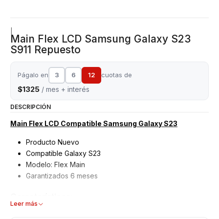
|
Main Flex LCD Samsung Galaxy S23
S911 Repuesto
Págalo en
3
6
12
cuotas de
$1325
/ mes + interés
DESCRIPCIÓN
Main Flex LCD Compatible Samsung Galaxy S23
Producto Nuevo
Compatible Galaxy S23
Modelo: Flex Main
Garantizados 6 meses
Características:
Leer más
Flex Main LCD