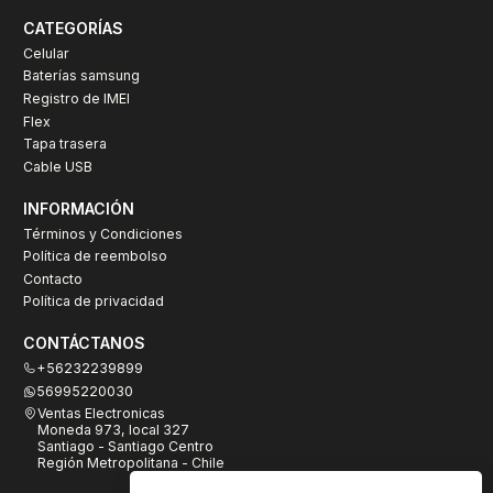
CATEGORÍAS
Celular
Baterías samsung
Registro de IMEI
Flex
Tapa trasera
Cable USB
INFORMACIÓN
Términos y Condiciones
Política de reembolso
Contacto
Política de privacidad
CONTÁCTANOS
+56232239899
56995220030
Ventas Electronicas
Moneda 973, local 327
Santiago - Santiago Centro
Región Metropolitana - Chile