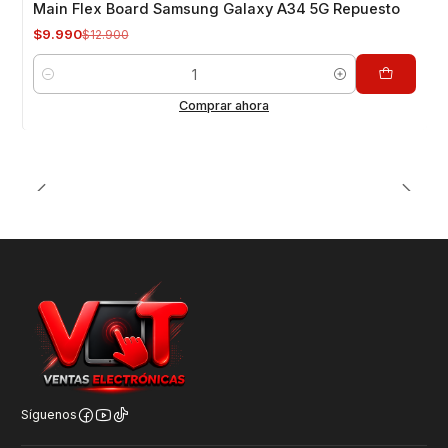
Main Flex Board Samsung Galaxy A34 5G Repuesto
$9.990
$12.900
Cantidad
Comprar ahora
Síguenos