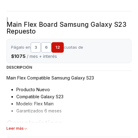
|
Main Flex Board Samsung Galaxy S23
Repuesto
Págalo en
3
6
12
cuotas de
$1075
/ mes + interés
DESCRIPCIÓN
Main Flex Compatible Samsung Galaxy S23
Producto Nuevo
Compatible Galaxy S23
Modelo: Flex Main
Garantizados 6 meses
Características
Leer más
Flex Main