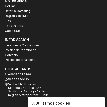
CATEGORÍAS
Celular
Baterías samsung
Registro de IMEI
Flex
Tapa trasera
Cable USB
INFORMACIÓN
Términos y Condiciones
Política de reembolso
Contacto
Política de privacidad
CONTÁCTANOS
+56232239899
56995220030
Ventas Electronicas
Moneda 973, local 327
Santiago - Santiago Centro
Región Metropolitana - Chile
Utilizamos cookies