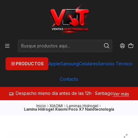
PRODUCTOS
Apple
Samsung
Celulares
Servicio Técnico
Contacto
Despacho mismo día antes de las 12h · Santiago
Ver más
Inicio
XIAOMI
Laminas Hidrogel
Lamina Hidrogel Xiaomi Poco X7 Nanotecnología