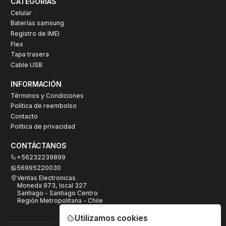
CATEGORÍAS
Celular
Baterías samsung
Registro de IMEI
Flex
Tapa trasera
Cable USB
INFORMACIÓN
Términos y Condiciones
Política de reembolso
Contacto
Política de privacidad
CONTÁCTANOS
+56232239899
56995220030
Ventas Electronicas
Moneda 973, local 327
Santiago - Santiago Centro
Región Metropolitana - Chile
Utilizamos cookies