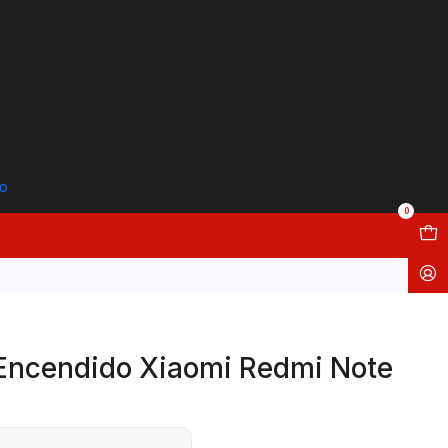
to
0
 Encendido Xiaomi Redmi Note