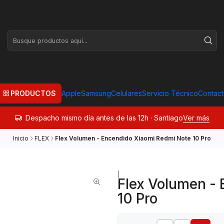
PRODUCTOS
Apple
Samsung
Celulares
Servicio Técnico
Contac
Despacho mismo día antes de las 12h · Santiago
Ver más
Inicio
FLEX
Flex Volumen - Encendido Xiaomi Redmi Note 10 Pro
|
Flex Volumen -
10 Pro