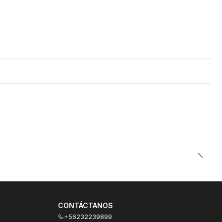
CONTÁCTANOS
+56232239899