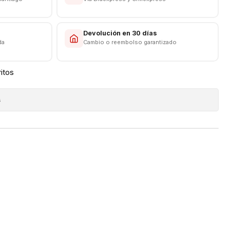
s
Devolución en 30 días
da
Cambio o reembolso garantizado
ritos
s