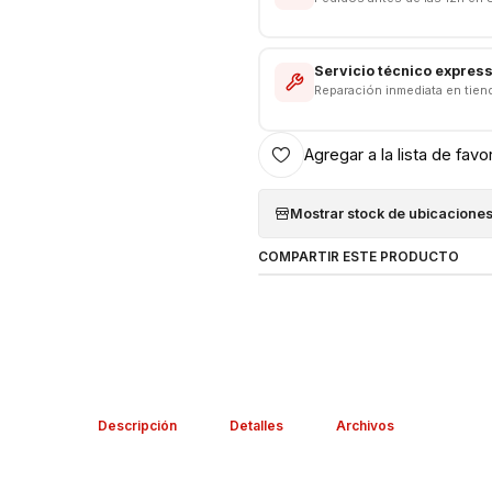
Servicio técnico expres
Reparación inmediata en tien
Agregar a la lista de favo
Mostrar stock de ubicacione
COMPARTIR ESTE PRODUCTO
Descripción
Detalles
Archivos