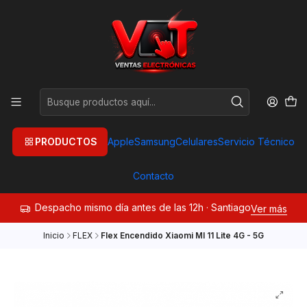
PRODUCTOS
Apple
Samsung
Celulares
Servicio Técnico
Contacto
Despacho mismo día antes de las 12h · Santiago
Ver más
Inicio
FLEX
Flex Encendido Xiaomi MI 11 Lite 4G - 5G