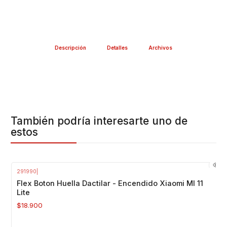
Descripción
Detalles
Archivos
También podría interesarte uno de
estos
291990
|
Agotado
Flex Boton Huella Dactilar - Encendido Xiaomi MI 11
Lite
$18.900