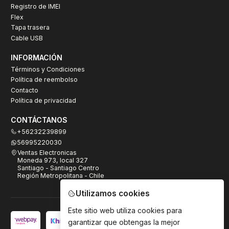
Registro de IMEI
Flex
Tapa trasera
Cable USB
INFORMACIÓN
Términos y Condiciones
Política de reembolso
Contacto
Política de privacidad
CONTÁCTANOS
+56232239899
56995220030
Ventas Electronicas
Moneda 973, local 327
Santiago - Santiago Centro
Región Metropolitana - Chile
Utilizamos cookies
Este sitio web utiliza cookies para
garantizar que obtengas la mejor