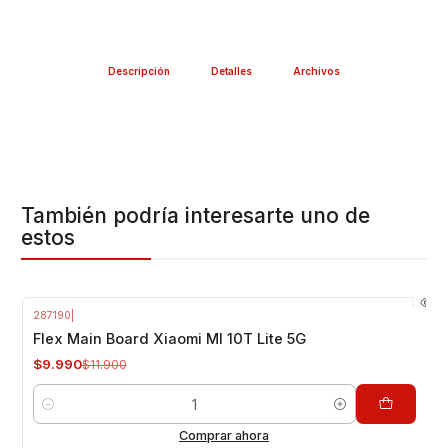
Descripción
Detalles
Archivos
También podría interesarte uno de
estos
287190
|
-16%
OFF
Flex Main Board Xiaomi MI 10T Lite 5G
$9.990
$11.900
Cantidad
Comprar ahora