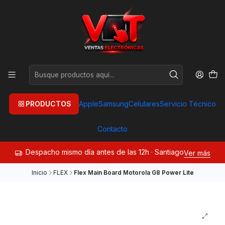
PRODUCTOS
Apple
Samsung
Celulares
Servicio Técnico
Contacto
Despacho mismo día antes de las 12h · Santiago
Ver más
Inicio
FLEX
Flex Main Board Motorola G8 Power Lite