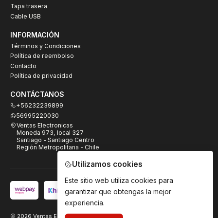
Tapa trasera
Cable USB
INFORMACIÓN
Términos y Condiciones
Política de reembolso
Contacto
Política de privacidad
CONTÁCTANOS
+56232239899
56995220030
Ventas Electronicas
Moneda 973, local 327
Santiago - Santiago Centro
Región Metropolitana - Chile
Utilizamos cookies
Este sitio web utiliza cookies para
garantizar que obtengas la mejor
experiencia.
2026 Ventas Electrónicas.