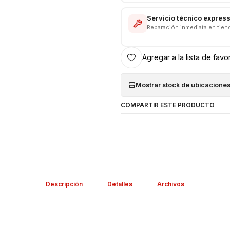
Servicio técnico expres
Reparación inmediata en tien
Agregar a la lista de favo
Mostrar stock de ubicacione
COMPARTIR ESTE PRODUCTO
Descripción
Detalles
Archivos