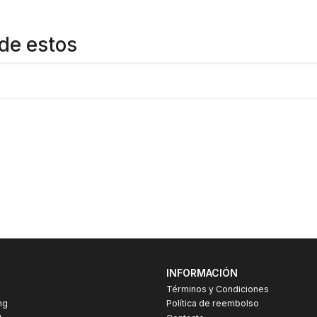
de estos
INFORMACIÓN
Términos y Condiciones
ng
Política de reembolso