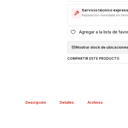
Servicio técnico expres
Reparación inmediata en tien
Agregar a la lista de favo
Mostrar stock de ubicacione
COMPARTIR ESTE PRODUCTO
Descripción
Detalles
Archivos