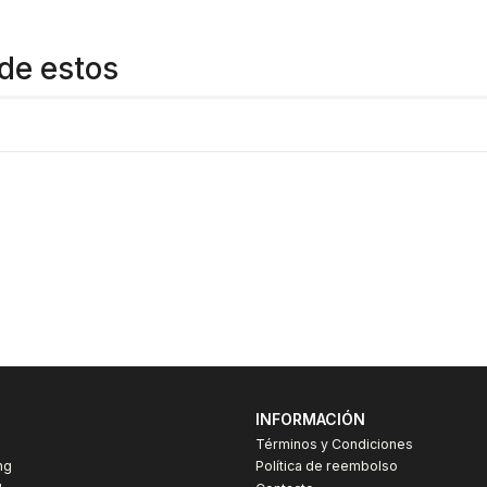
de estos
INFORMACIÓN
Términos y Condiciones
ng
Política de reembolso