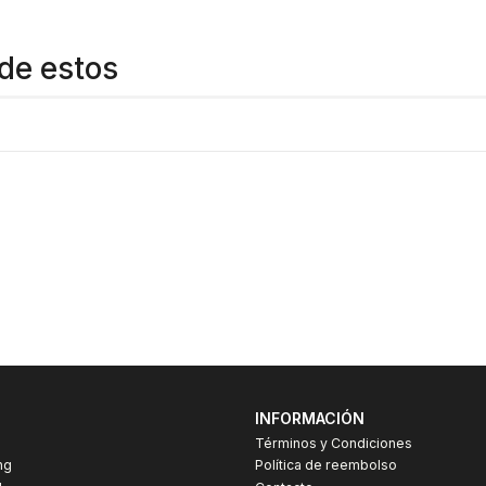
de estos
INFORMACIÓN
Términos y Condiciones
ng
Política de reembolso