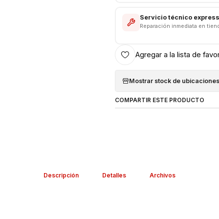
Servicio técnico expres
Reparación inmediata en tien
Agregar a la lista de favo
Mostrar stock de ubicacione
COMPARTIR ESTE PRODUCTO
Descripción
Detalles
Archivos