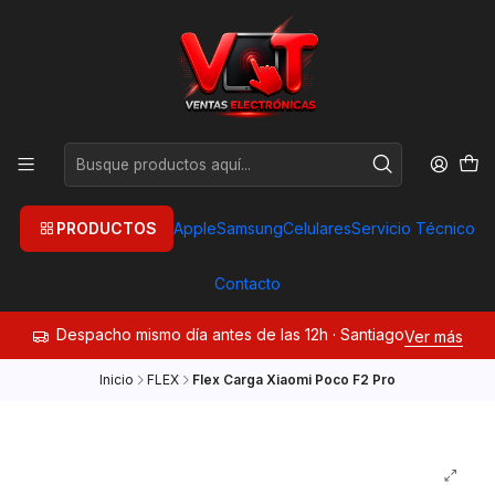
PRODUCTOS
Apple
Samsung
Celulares
Servicio Técnico
Contacto
Despacho mismo día antes de las 12h · Santiago
Ver más
Inicio
FLEX
Flex Carga Xiaomi Poco F2 Pro