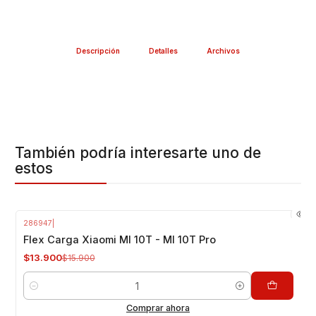
Descripción
Detalles
Archivos
También podría interesarte uno de
estos
286947
|
-13%
OFF
Flex Carga Xiaomi MI 10T - MI 10T Pro
$13.900
$15.900
Cantidad
Comprar ahora