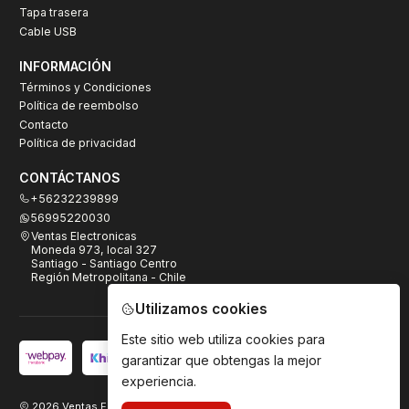
Tapa trasera
Cable USB
INFORMACIÓN
Términos y Condiciones
Política de reembolso
Contacto
Política de privacidad
CONTÁCTANOS
+56232239899
56995220030
Ventas Electronicas
Moneda 973, local 327
Santiago - Santiago Centro
Región Metropolitana - Chile
Utilizamos cookies
Este sitio web utiliza cookies para
garantizar que obtengas la mejor
experiencia.
2026 Ventas Electrónicas.