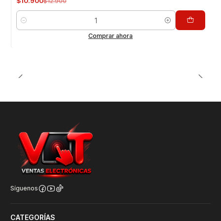
$10.900
$12.900
Cantidad
Comprar ahora
Síguenos
CATEGORÍAS