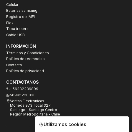
Celular
Baterías samsung
Registro de IMEI
Flex
Tapa trasera
Cable USB
INFORMACIÓN
Términos y Condiciones
Política de reembolso
Contacto
Política de privacidad
CONTÁCTANOS
+56232239899
56995220030
Ventas Electronicas
Moneda 973, local 327
Santiago - Santiago Centro
Región Metropolitana - Chile
Utilizamos cookies