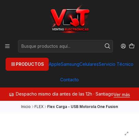
PRODUCTOS
Apple
Samsung
Celulares
Servicio Técnico
Contacto
Despacho mismo día antes de las 12h · Santiago
Ver más
Inicio
FLEX
Flex Carga - USB Motorola One Fusion