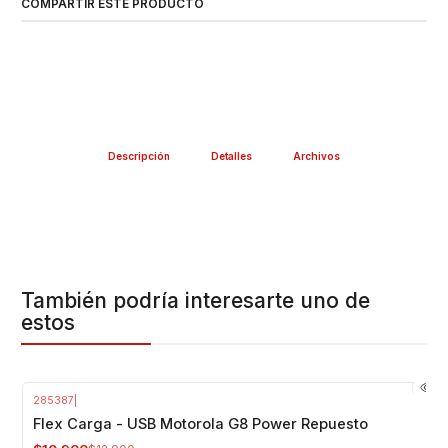
COMPARTIR ESTE PRODUCTO
Descripción
Detalles
Archivos
También podría interesarte uno de
estos
285387
|
-16%
OFF
Flex Carga - USB Motorola G8 Power Repuesto