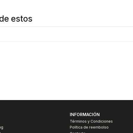
de estos
INFORMACIÓN
Términos y Condiciones
ng
Política de reembolso