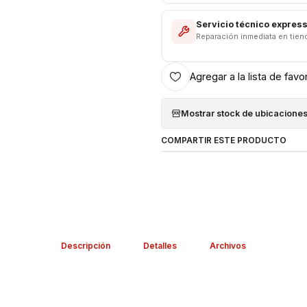
Servicio técnico expres
Reparación inmediata en tien
Agregar a la lista de favo
Mostrar stock de ubicacione
COMPARTIR ESTE PRODUCTO
Descripción
Detalles
Archivos