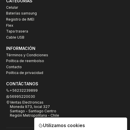
CATEGORÍAS
Celular
Baterías samsung
Registro de IMEI
Flex
Tapa trasera
Cable USB
INFORMACIÓN
Términos y Condiciones
Política de reembolso
Contacto
Política de privacidad
CONTÁCTANOS
+56232239899
56995220030
Ventas Electronicas
Moneda 973, local 327
Santiago - Santiago Centro
Región Metropolitana - Chile
Utilizamos cookies