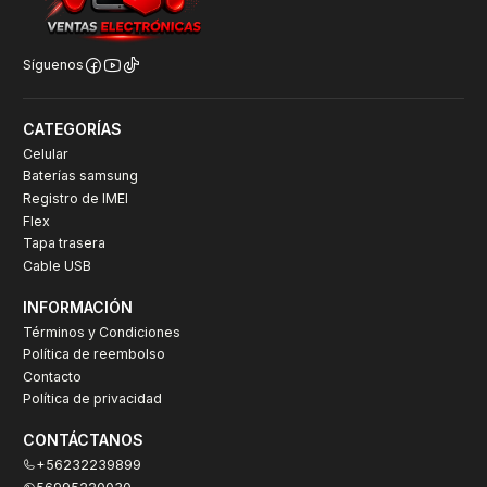
Síguenos
CATEGORÍAS
Celular
Baterías samsung
Registro de IMEI
Flex
Tapa trasera
Cable USB
INFORMACIÓN
Términos y Condiciones
Política de reembolso
Contacto
Política de privacidad
CONTÁCTANOS
+56232239899