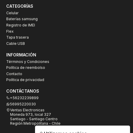
CATEGORÍAS
Celular
Baterías samsung
Registro de IMEI
Flex
Tapa trasera
Cable USB
INFORMACIÓN
Términos y Condiciones
Política de reembolso
Contacto
Política de privacidad
CONTÁCTANOS
+56232239899
56995220030
Ventas Electronicas
Moneda 973, local 327
Santiago - Santiago Centro
Región Metropolitana - Chile