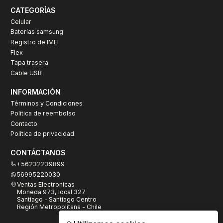
CATEGORÍAS
Celular
Baterías samsung
Registro de IMEI
Flex
Tapa trasera
Cable USB
INFORMACIÓN
Términos y Condiciones
Política de reembolso
Contacto
Política de privacidad
CONTÁCTANOS
+56232239899
56995220030
Ventas Electronicas
Moneda 973, local 327
Santiago - Santiago Centro
Región Metropolitana - Chile